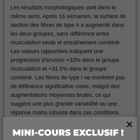
Les résultats morphologiques vont dans le
même sens. Après 16 semaines, la surface de
section des fibres de type II a augmenté dans
les deux groupes, sans différence entre
musculation seule et entraînement combiné.
Les valeurs rapportées indiquent une
progression d’environ +33% dans le groupe
musculation et +31.5% dans le groupe
combiné. Les fibres de type I ne montrent pas
de différence significative claire, malgré des
augmentations moyennes brutes, ce qui
suggère une plus grande variabilité ou une
réponse moins robuste dans ces conditions.
MINI-COURS EXCLUSIF !
Les cellules satellites, impliquées dans la