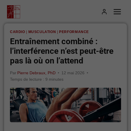
Aller
au
contenu
CARDIO
|
MUSCULATION
|
PERFORMANCE
Entraînement combiné :
l’interférence n’est peut-être
pas là où on l’attend
Par
Pierre Debraux, PhD
12 mai 2026
Temps de lecture :
9
minutes