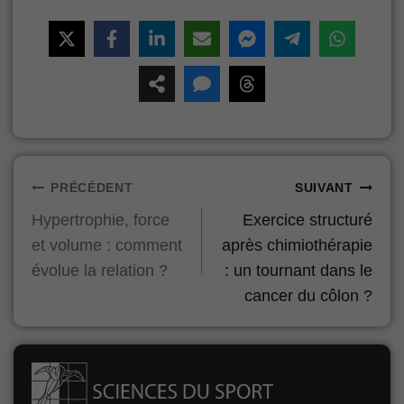
Navigation
PRÉCÉDENT
SUIVANT
Hypertrophie, force
Exercice structuré
de
et volume : comment
après chimiothérapie
l’article
évolue la relation ?
: un tournant dans le
cancer du côlon ?