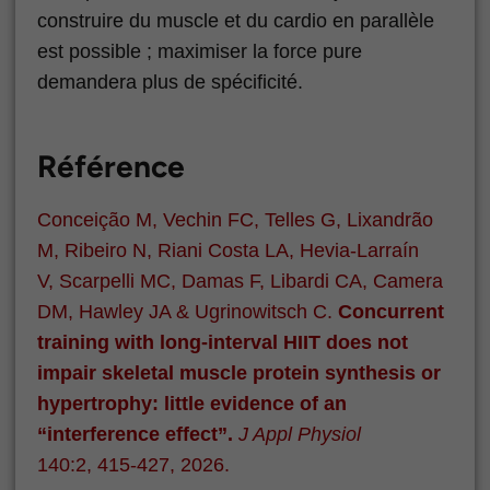
construire du muscle et du cardio en parallèle
est possible ; maximiser la force pure
demandera plus de spécificité.
Référence
Conceição M, Vechin FC, Telles G, Lixandrão
M, Ribeiro N, Riani Costa LA, Hevia-Larraín
V, Scarpelli MC, Damas F, Libardi CA, Camera
DM, Hawley JA & Ugrinowitsch C.
Concurrent
training with long-interval HIIT does not
impair skeletal muscle protein synthesis or
hypertrophy: little evidence of an
“interference effect”.
J Appl Physiol
140:2, 415-427, 2026.