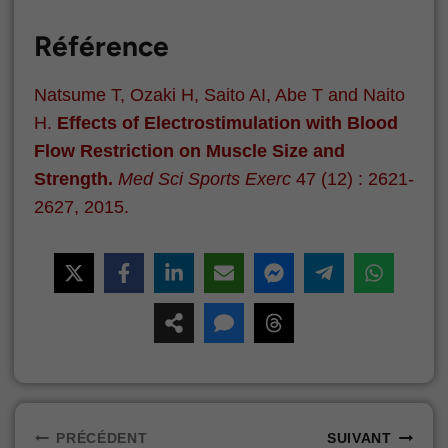
Référence
Natsume T, Ozaki H, Saito AI, Abe T and Naito
H.
Effects of Electrostimulation with Blood
Flow Restriction on Muscle Size and
Strength.
Med Sci Sports Exerc
47 (12) : 2621-
2627, 2015.
Navigation
PRÉCÉDENT
SUIVANT