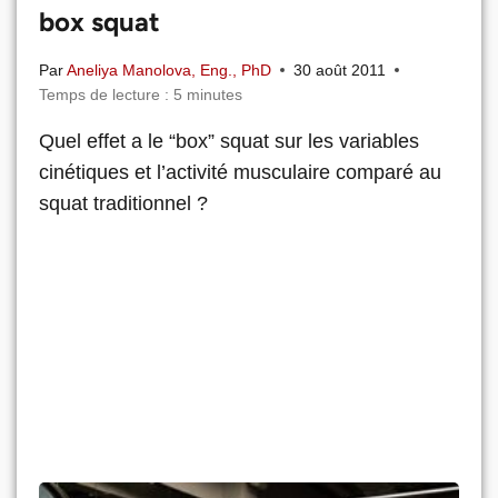
box squat
Par
Aneliya Manolova, Eng., PhD
30 août 2011
Temps de lecture :
5
minutes
Quel effet a le “box” squat sur les variables
cinétiques et l’activité musculaire comparé au
squat traditionnel ?