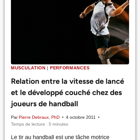
MUSCULATION
|
PERFORMANCES
Relation entre la vitesse de lancé
et le développé couché chez des
joueurs de handball
Par
Pierre Debraux, PhD
4 octobre 2011
Temps de lecture :
5
minutes
Le tir au handball est une tâche motrice