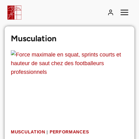
Aller
au
contenu
Musculation
MUSCULATION
|
PERFORMANCES