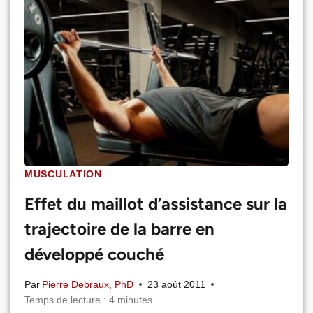
MUSCULATION
Effet du maillot d’assistance sur la
trajectoire de la barre en
développé couché
Par
Pierre Debraux, PhD
23 août 2011
Temps de lecture :
4
minutes