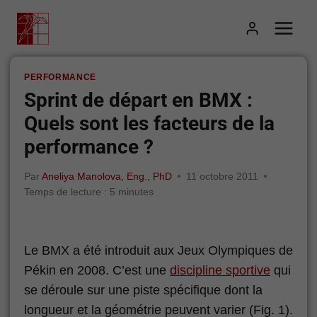
Aller
au
contenu
PERFORMANCE
Sprint de départ en BMX :
Quels sont les facteurs de la
performance ?
Par
Aneliya Manolova, Eng., PhD
11 octobre 2011
Temps de lecture :
5
minutes
Le BMX a été introduit aux Jeux Olympiques de
Pékin en 2008. C’est une
discipline sportive
qui
se déroule sur une piste spécifique dont la
longueur et la géométrie peuvent varier (Fig. 1).