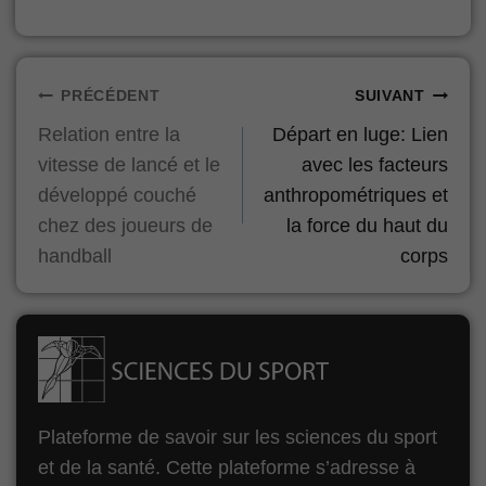
Navigation
PRÉCÉDENT
SUIVANT
Relation entre la
Départ en luge: Lien
de
vitesse de lancé et le
avec les facteurs
l’article
développé couché
anthropométriques et
chez des joueurs de
la force du haut du
handball
corps
Plateforme de savoir sur les sciences du sport
et de la santé. Cette plateforme s’adresse à