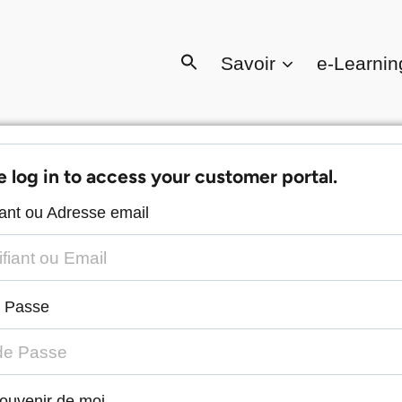
Savoir
e-Learnin
e log in to access your customer portal.
fiant ou Adresse email
 Passe
ouvenir de moi