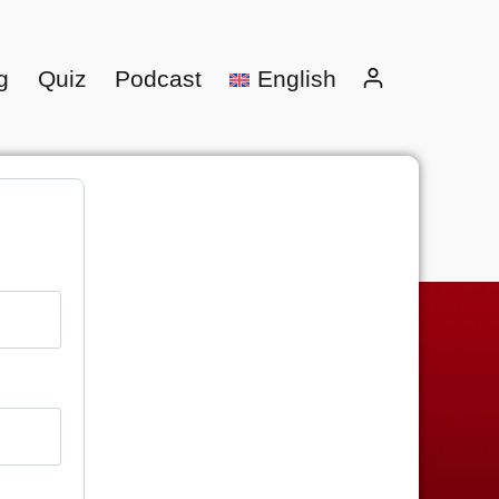
g
Quiz
Podcast
English