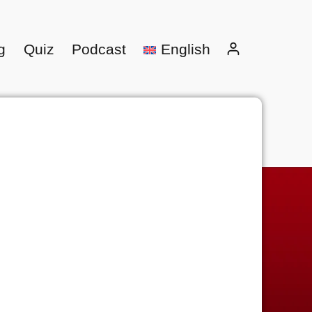
g
Quiz
Podcast
English