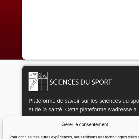
Plateforme de savoir sur les sciences du spo
et de la santé. Cette plateforme s’adresse à
tous les étudiants, professionnels et passio
Gérer le consentement
du sport qui souhaient perfectionner leurs
connaissances.
Pour offrir les meilleures expériences, nous utilisons des technologies telles 