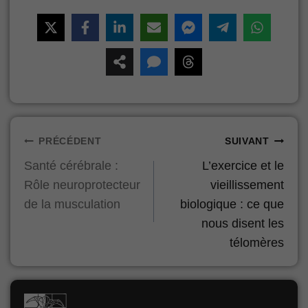
Navigation
PRÉCÉDENT
SUIVANT
Santé cérébrale :
L’exercice et le
de
Rôle neuroprotecteur
vieillissement
l’article
de la musculation
biologique : ce que
nous disent les
télomères