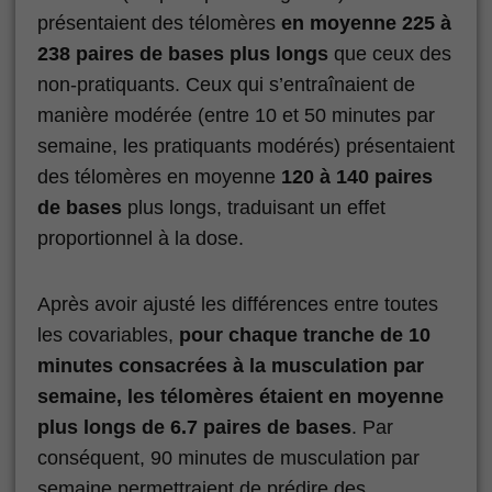
présentaient des télomères
en moyenne 225 à
238 paires de bases plus longs
que ceux des
non-pratiquants. Ceux qui s’entraînaient de
manière modérée (entre 10 et 50 minutes par
semaine, les pratiquants modérés) présentaient
des télomères en moyenne
120 à 140 paires
de bases
plus longs, traduisant un effet
proportionnel à la dose.
Après avoir ajusté les différences entre toutes
les covariables,
pour chaque tranche de 10
minutes consacrées à la musculation par
semaine, les télomères étaient en moyenne
plus longs de 6.7 paires de bases
. Par
conséquent, 90 minutes de musculation par
semaine permettraient de prédire des