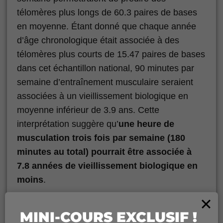
télomères plus longs de 60.3 paires de bases
en moyenne. Étant donné que chaque année
d’âge chronologique était associée à des
télomères plus courts de 15.47 paires de bases
dans cet échantillon national, 90 minutes par
semaine d’entraînement musculaire seraient
associées à un vieillissement biologique en
moyenne inférieur de 3.9 ans. Cette
interprétation suggère qu’
une heure de
musculation trois fois par semaine (180
minutes au total) pourrait être associée à
7.8 années de vieillissement biologique en
moins
.
Les résultats ont également confirmé plusieurs
MINI-COURS EXCLUSIF !