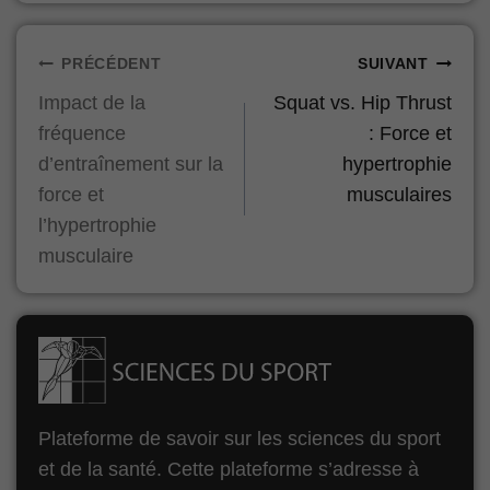
Navigation
PRÉCÉDENT
SUIVANT
Impact de la
Squat vs. Hip Thrust
de
fréquence
: Force et
l’article
d’entraînement sur la
hypertrophie
force et
musculaires
l’hypertrophie
musculaire
Plateforme de savoir sur les sciences du sport
et de la santé. Cette plateforme s’adresse à