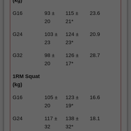
(kg)
G16
93 ±
115 ±
23.6
20
21*
G24
103 ±
124 ±
20.9
23
23*
G32
98 ±
126 ±
28.7
20
17*
1RM Squat
(kg)
G16
105 ±
123 ±
16.6
20
19*
G24
117 ±
138 ±
18.1
32
32*