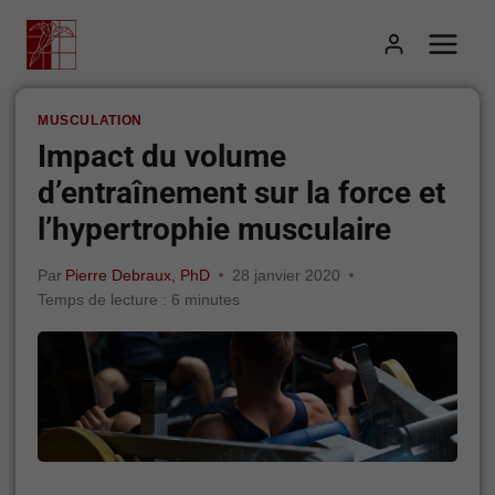
Aller
au
contenu
MUSCULATION
Impact du volume
d’entraînement sur la force et
l’hypertrophie musculaire
Par
Pierre Debraux, PhD
28 janvier 2020
Temps de lecture :
6
minutes