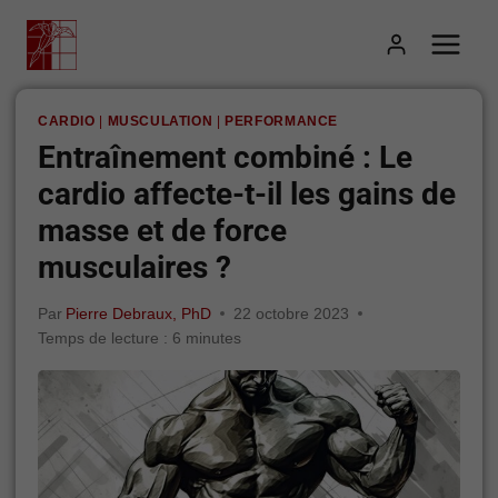
Aller
au
contenu
CARDIO
|
MUSCULATION
|
PERFORMANCE
Entraînement combiné : Le
cardio affecte-t-il les gains de
masse et de force
musculaires ?
Par
Pierre Debraux, PhD
22 octobre 2023
Temps de lecture :
6
minutes